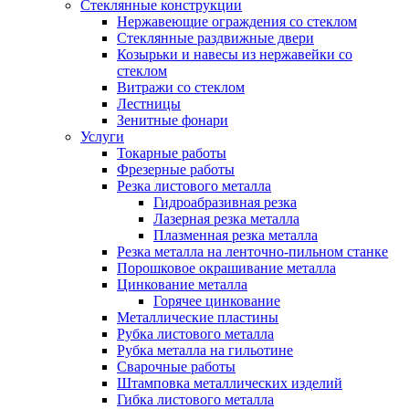
Стеклянные конструкции
Нержавеющие ограждения со стеклом
Стеклянные раздвижные двери
Козырьки и навесы из нержавейки со
стеклом
Витражи со стеклом
Лестницы
Зенитные фонари
Услуги
Токарные работы
Фрезерные работы
Резка листового металла
Гидроабразивная резка
Лазерная резка металла
Плазменная резка металла
Резка металла на ленточно-пильном станке
Порошковое окрашивание металла
Цинкование металла
Горячее цинкование
Металлические пластины
Рубка листового металла
Рубка металла на гильотине
Сварочные работы
Штамповка металлических изделий
Гибка листового металла