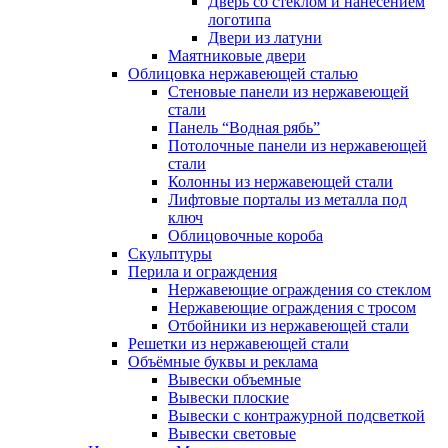
Дверь со стеклом и нанесением
логотипа
Двери из латуни
Маятниковые двери
Облицовка нержавеющей сталью
Стеновые панели из нержавеющей
стали
Панель “Водная рябь”
Потолочные панели из нержавеющей
стали
Колонны из нержавеющей стали
Лифтовые порталы из металла под
ключ
Облицовочные короба
Скульптуры
Перила и ограждения
Нержавеющие ограждения со стеклом
Нержавеющие ограждения с тросом
Отбойники из нержавеющей стали
Решетки из нержавеющей стали
Объёмные буквы и реклама
Вывески объемные
Вывески плоские
Вывески с контражурной подсветкой
Вывески световые