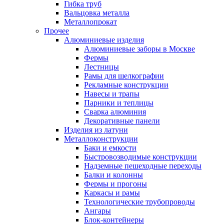
Гибка труб
Вальцовка металла
Металлопрокат
Прочее
Алюминиевые изделия
Алюминиевые заборы в Москве
Фермы
Лестницы
Рамы для шелкографии
Рекламные конструкции
Навесы и трапы
Парники и теплицы
Сварка алюминия
Декоративные панели
Изделия из латуни
Металлоконструкции
Баки и емкости
Быстровозводимые конструкции
Надземные пешеходные переходы
Балки и колонны
Фермы и прогоны
Каркасы и рамы
Технологические трубопроводы
Ангары
Блок-контейнеры