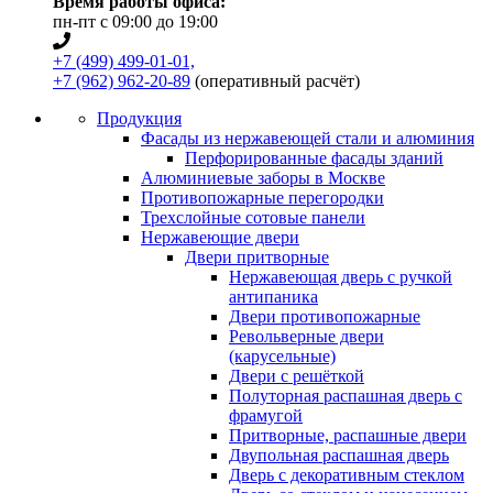
Время работы офиса:
пн-пт с 09:00 до 19:00
+7 (499) 499-01-01,
+7 (962) 962-20-89
(оперативный расчёт)
Продукция
Фасады из нержавеющей стали и алюминия
Перфорированные фасады зданий
Алюминиевые заборы в Москве
Противопожарные перегородки
Трехслойные сотовые панели
Нержавеющие двери
Двери притворные
Нержавеющая дверь с ручкой
антипаника
Двери противопожарные
Револьверные двери
(карусельные)
Двери с решёткой
Полуторная распашная дверь с
фрамугой
Притворные, распашные двери
Двупольная распашная дверь
Дверь с декоративным стеклом