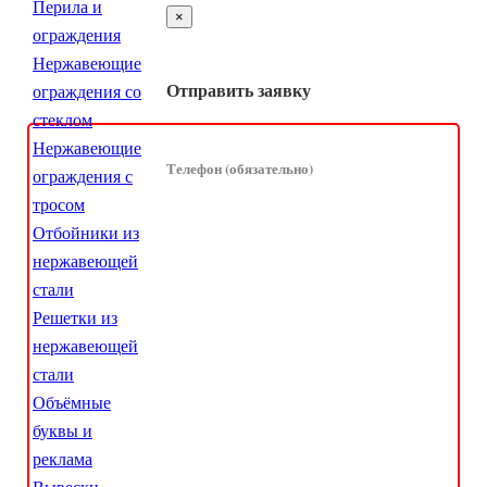
Перила и
×
ограждения
Нержавеющие
Отправить заявку
ограждения со
стеклом
Нержавеющие
Телефон (обязательно)
ограждения с
тросом
Отбойники из
нержавеющей
стали
Решетки из
нержавеющей
стали
Объёмные
буквы и
реклама
Вывески