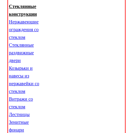
Стеклянные
конструкции
Нержавеющие
ограждения со
стеклом
Стеклянные
раздвижные
двери
Козырьки и
навесы из
нержавейки со
стеклом
Витражи со
стеклом
Лестницы
Зенитные
фонари