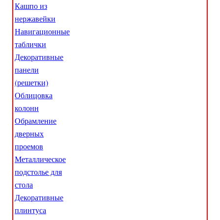
Кашпо из
нержавейки
Навигационные
таблички
Декоративные
панели
(решетки)
Облицовка
колонн
Обрамление
дверных
проемов
Металлическое
подстолье для
стола
Декоративные
плинтуса