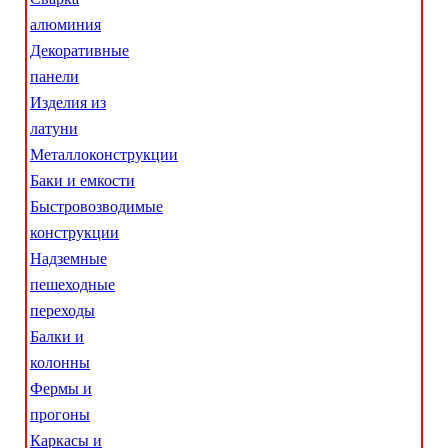
алюминия
Декоративные
панели
Изделия из
латуни
Металлоконструкции
Баки и емкости
Быстровозводимые
конструкции
Надземные
пешеходные
переходы
Балки и
колонны
Фермы и
прогоны
Каркасы и