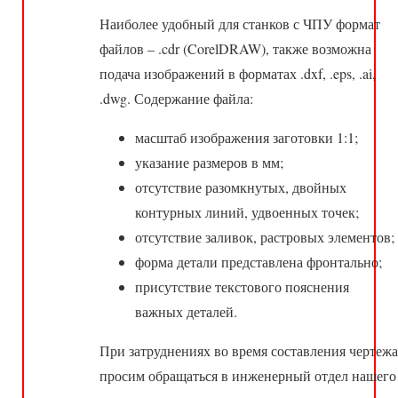
Наиболее удобный для станков с ЧПУ формат
файлов – .cdr (CorelDRAW), также возможна
подача изображений в форматах .dxf, .eps, .ai,
.dwg. Содержание файла:
масштаб изображения заготовки 1:1;
указание размеров в мм;
отсутствие разомкнутых, двойных
контурных линий, удвоенных точек;
отсутствие заливок, растровых элементов;
форма детали представлена фронтально;
присутствие текстового пояснения
важных деталей.
При затруднениях во время составления чертежа
просим обращаться в инженерный отдел нашего