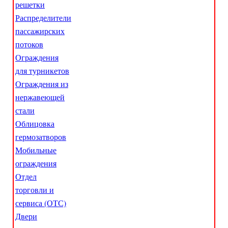
решетки
Распределители
пассажирских
потоков
Ограждения
для турникетов
Ограждения из
нержавеющей
стали
Облицовка
гермозатворов
Мобильные
ограждения
Отдел
торговли и
сервиса (ОТС)
Двери