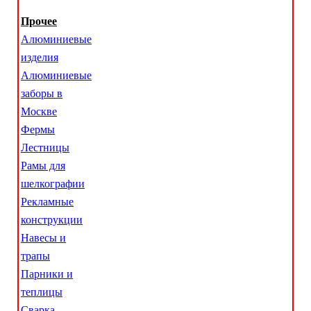
Прочее
Алюминиевые
изделия
Алюминиевые
заборы в
Москве
Фермы
Лестницы
Рамы для
шелкографии
Рекламные
конструкции
Навесы и
трапы
Парники и
теплицы
Сварка