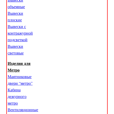
объемные
Вывески
плоские
Вывески с
контражурной
подсветкой
Вывески
световые
Изделия для
Метро
Маятниковые
двери “метро”
Кабина
дежурного
метро
Вентиляционные